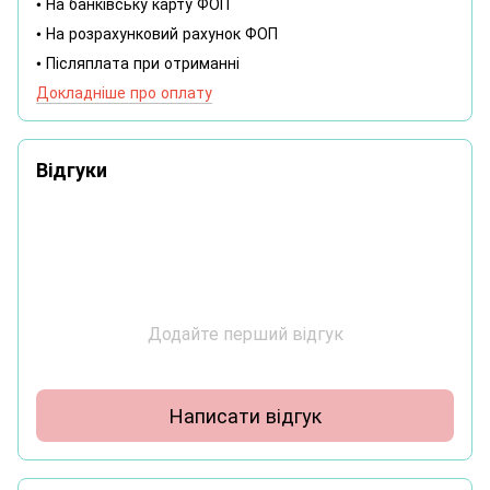
• На банківську карту ФОП
• На розрахунковий рахунок ФОП
• Післяплата при отриманні
Докладніше про оплату
Відгуки
Додайте перший відгук
Написати відгук