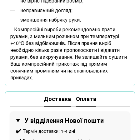
не вірно підібраний розмір;
неправильний догляд;
зменшення набряку руки.
Компресійні вироби рекомендовано прати
руками, з мильним розчином при температурі
+40°C без відбілювачів. Після прання виріб
необхідно кілька разів прополоскати і віджати
руками, без викручування. Не залишайте сушити
Ваш компресійний трикотаж під прямим
сонячним промінням чи на опалювальних
приладах.
Доставка
Оплата
У відділення Нової пошти
✔️
Термін доставки: 1-4 дні