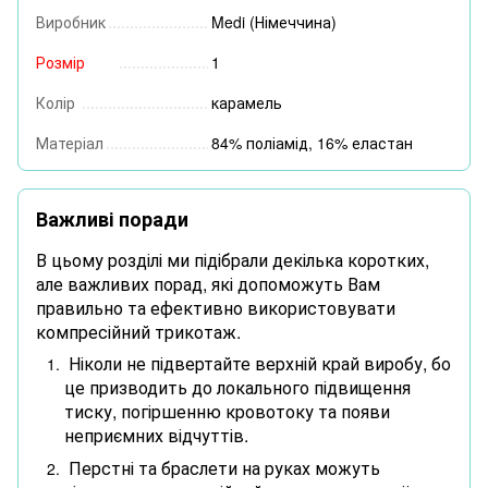
Виробник
Medi (Німеччина)
Розмір
1
Колір
карамель
Матеріал
84% поліамід, 16% еластан
Важливі поради
В цьому розділі ми підібрали декілька коротких,
але важливих порад, які допоможуть Вам
правильно та ефективно використовувати
компресійний трикотаж.
Ніколи не підвертайте верхній край виробу, бо
це призводить до локального підвищення
тиску, погіршенню кровотоку та появи
неприємних відчуттів.
Перстні та браслети на руках можуть