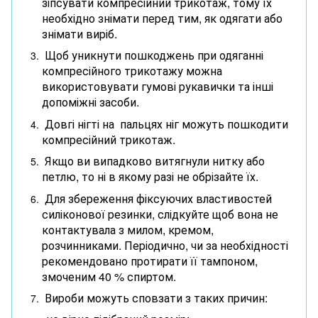
зіпсувати компресійний трикотаж, тому їх
необхідно знімати перед тим, як одягати або
знімати виріб.
Щоб уникнути пошкоджень при одяганні
компресійного трикотажу можна
використовувати гумові рукавички та інші
допоміжні засоби.
Довгі нігті на пальцях ніг можуть пошкодити
компресійний трикотаж.
Якщо ви випадково витягнули нитку або
петлю, то ні в якому разі не обрізайте їх.
Для збереження фіксуючих властивостей
силіконової резинки, слідкуйте щоб вона не
контактувала з милом, кремом,
розчинниками. Періодично, чи за необхідності
рекомендовано протирати її тампоном,
змоченим 40 % спиртом.
Вироби можуть сповзати з таких причин: