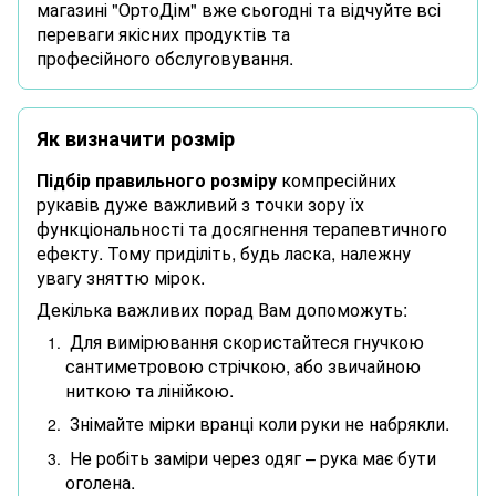
магазині "ОртоДім" вже сьогодні та відчуйте всі
переваги якісних продуктів та
професійного обслуговування.
Як визначити розмір
Підбір правильного розміру
компресійних
рукавів дуже важливий з точки зору їх
функціональності та досягнення терапевтичного
ефекту. Тому приділіть, будь ласка, належну
увагу зняттю мірок.
Декілька важливих порад Вам допоможуть:
Для вимірювання скористайтеся гнучкою
сантиметровою стрічкою, або звичайною
ниткою та лінійкою.
Знімайте мірки вранці коли руки не набрякли.
Не робіть заміри через одяг – рука має бути
оголена.