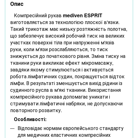
Опис
Компресійний рукав
mediven ESPRIT
виготовляється за технологією плоскої в'язки.
Такий трикотаж має низьку розтяжність полотна,
що забезпечує високий робочий тиск на великих
участках поверхні тіла при напруженні м'язів
руки, коли м'язи розслабляються, то тиск
знижується до початкового рівня. Зміна тиску на
тканини руки викликає ефект мікромасажу,
завдяки якому стимулюється і активується
робота лімфатичних судин, покращується відток
лімфи. В результаті зменшується вихід рідини із
судинного русла в м'які тканини. Використання
компресійного рукава допомагає уникати і
стримувати лімфатичні набряки, не допускаючи
повторного розвитку.
Особливості:
Відповідає нормам європейського стандарту
для медичних еластичних компресійних