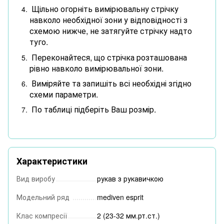
Щільно огорніть вимірювальну стрічку
навколо необхідної зони у відповідності з
схемою нижче, не затягуйте стрічку надто
туго.
Переконайтеся, що стрічка розташована
рівно навколо вимірювальної зони.
Виміряйте та запишіть всі необхідні згідно
схеми параметри.
По таблиці підберіть Ваш розмір.
Характеристики
Вид виробу
рукав з рукавичкою
Модельний ряд
mediven esprit
Клас компресії
2 (23-32 мм.рт.ст.)