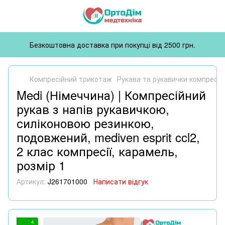
Безкоштовна доставка при покупці від 2500 грн.
Компресійний трикотаж
Рукава та рукавички компресій
Medi (Німеччина) | Компресійний
рукав з напів рукавичкою,
силіконовою резинкою,
подовжений, mediven esprit ccl2,
2 клас компресії, карамель,
розмір 1
Артикул:
J261701000
Написати відгук
4