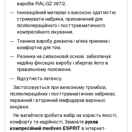
виробів RAL-GZ 387/2.
Інноваційний матеріал з високою здатністю
стримувати набряки, призначений для
післяопераційного і посттравматичного
компресійного лікування.
Тканина виробу дихаюча і м'яка приємна і
комфортна для тіла.
Резинка на силіконовій основі забезпечує
надійну фіксацію виробу і зберігає його в
правильному положенні.
Відсутність латексу.
Застосовується при венозному тромбозі,
післяопераційних і посттравматичних набряках,
первинній і вторинній лімфодермі верхньої
кінцівки.
Не вагайтеся зробити вибір на користь якості,
комфорту та надійності. Замовте
рукав
компресійний mediven ESPRIT
в інтернет-