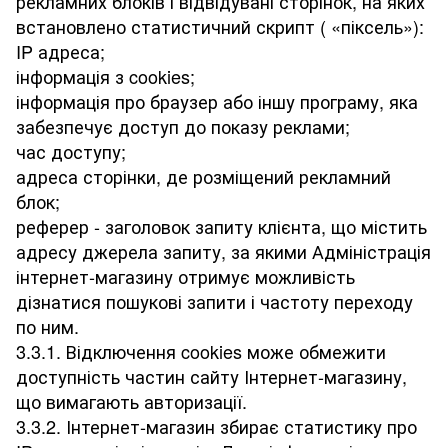
рекламних блоків і відвідувані сторінок, на яких
встановлено статистичний скрипт ( «піксель»):
IP адреса;
інформація з cookies;
інформація про браузер або іншу програму, яка
забезпечує доступ до показу реклами;
час доступу;
адреса сторінки, де розміщений рекламний
блок;
реферер - заголовок запиту клієнта, що містить
адресу джерела запиту, за якими Адміністрація
інтернет-магазину отримує можливість
дізнатися пошукові запити і частоту переходу
по ним.
3.3.1. Відключення cookies може обмежити
доступність частин сайту Інтернет-магазину,
що вимагають авторизації.
3.3.2. Інтернет-магазин збирає статистику про