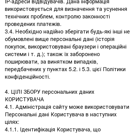
IP-адреси відвідувачів. Дана інформація
використовується для визначення та усунення
технічних проблем, контролю законності
проведених платежів.
3.4. Необхідно надійно зберігати будь-які інші не
обумовлені вище персональні дані (історія
покупок, використовувані браузери і операційні
системи і т. д.); також їх заборонено
поширювати, за винятком випадків,
передбачених у пунктах 5.2. і 5.3. цієї Політики
конфіденційності.
4. ЦІЛІ ЗБОРУ персональних даних
КОРИСТУВАЧА
4.1. Адміністрація сайту може використовувати
Персональні дані Користувача в наступних
цілях:
4.1.1. Ідентифікація Користувача, що