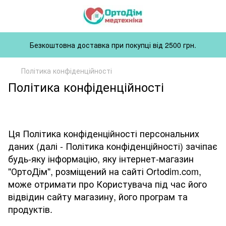
Безкоштовна доставка при покупці від 2500 грн.
Політика конфіденційності
Політика конфіденційності
Ця Політика конфіденційності персональних
даних (далі - Політика конфіденційності) зачіпає
будь-яку інформацію, яку інтернет-магазин
"ОртоДім", розміщений на сайті Ortоdim.com,
може отримати про Користувача під час його
відвідин сайту магазину, його програм та
продуктів.