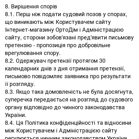
8. Вирішення спорів
8.1. Перш ніж подати судовий позов у ​​спорах,
що виникають між Користувачем сайту
Інтернет-магазину ОртоДім і Адміністрацією
сайту, сторони зобов'язані пред'явити письмову
претензію - пропозиція про добровільне
врегулювання спору.
8.2. Одержувач претензії протягом 30
календарних днів з дня отримання претензії,
письмово повідомляє заявника про результати
її розгляду.
8.3. Якщо така домовленість не була досягнута,
суперечка передається на розгляд до судового
органу відповідно до чинного законодавства
України.
8.4. Ця Політика конфіденційності та відносини
між Користувачем і Адміністрацією сайту
регулюється чинним законодавством України.