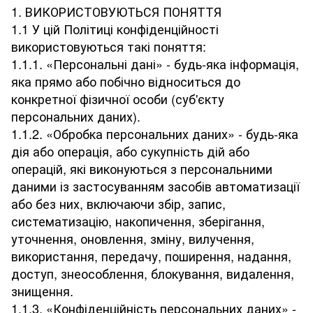
1. ВИКОРИСТОВУЮТЬСЯ ПОНЯТТЯ
1.1 У цій Політиці конфіденційності
використовуються такі поняття:
1.1.1. «Персональні дані» - будь-яка інформація,
яка прямо або побічно відноситься до
конкретної фізичної особи (суб'єкту
персональних даних).
1.1.2. «Обробка персональних даних» - будь-яка
дія або операція, або сукупність дій або
операцій, які виконуються з персональними
даними із застосуванням засобів автоматизації
або без них, включаючи збір, запис,
систематизацію, накопичення, зберігання,
уточнення, оновлення, зміну, вилучення,
використання, передачу, поширення, надання,
доступ, знеособлення, блокування, видалення,
знищення.
1.1.3. «Конфіденційність персональних даних» -