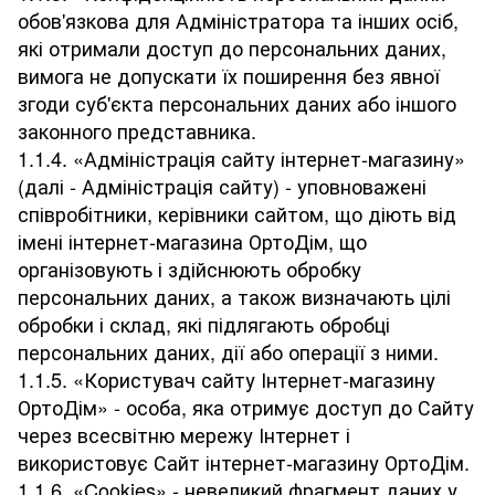
обов'язкова для Адміністратора та інших осіб,
які отримали доступ до персональних даних,
вимога не допускати їх поширення без явної
згоди суб'єкта персональних даних або іншого
законного представника.
1.1.4. «Адміністрація сайту інтернет-магазину»
(далі - Адміністрація сайту) - уповноважені
співробітники, керівники сайтом, що діють від
імені інтернет-магазина ОртоДім, що
організовують і здійснюють обробку
персональних даних, а також визначають цілі
обробки і склад, які підлягають обробці
персональних даних, дії або операції з ними.
1.1.5. «Користувач сайту Інтернет-магазину
ОртоДім» - особа, яка отримує доступ до Сайту
через всесвітню мережу Інтернет і
використовує Сайт інтернет-магазину ОртоДім.
1.1.6. «Cookies» - невеликий фрагмент даних у