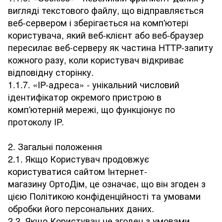
вигляді текстового файлу, що відправляється
веб-сервером і зберігається на комп'ютері
користувача, який веб-клієнт або веб-браузер
пересилає веб-серверу як частина HTTP-запиту
кожного разу, коли користувач відкриває
відповідну сторінку.
1.1.7. «IP-адреса» - унікальний числовий
ідентифікатор окремого пристрою в
комп'ютерній мережі, що функціонує по
протоколу IP.
2. Загальні положення
2.1. Якщо Користувач продовжує
користуватися сайтом Інтернет-
магазину ОртоДім, це означає, що він згоден з
цією Політикою конфіденційності та умовами
обробки його персональних даних.
2.2. Якщо Користувач не згоден з умовами