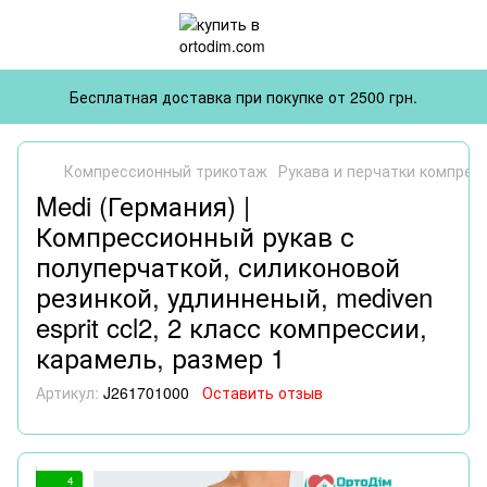
Бесплатная доставка при покупке от 2500 грн.
Компрессионный трикотаж
Рукава и перчатки компрес
Medi (Германия) |
Компрессионный рукав с
полуперчаткой, силиконовой
резинкой, удлинненый, mediven
esprit ccl2, 2 класс компрессии,
карамель, размер 1
Артикул:
J261701000
Оставить отзыв
4