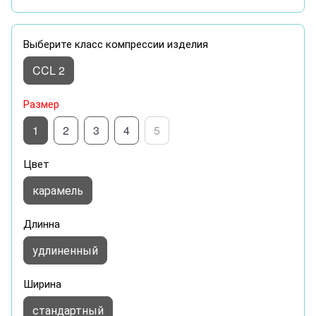
Выберите класс компрессии изделия
CCL 2
Размер
1
2
3
4
5
Цвет
карамель
Длинна
удлиненный
Ширина
стандартный