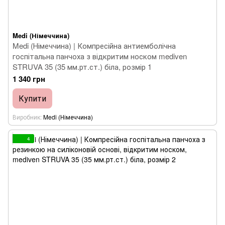
Medi (Німеччина)
Medi (Німеччина) | Компресійна антиемболічна
госпітальна панчоха з відкритим носком mediven
STRUVA 35 (35 мм.рт.ст.) біла, розмір 1
1 340 грн
Купити
Виробник
Medi (Німеччина)
4