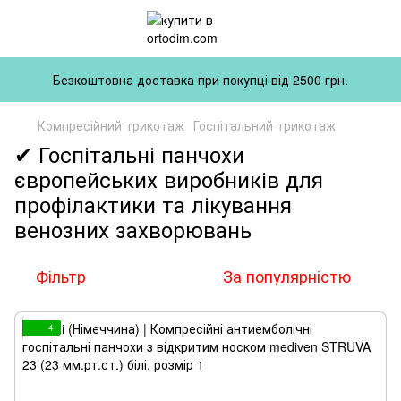
Безкоштовна доставка при покупці від 2500 грн.
Компресійний трикотаж
Госпітальний трикотаж
✔ Госпітальні панчохи
європейських виробників для
профілактики та лікування
венозних захворювань
Фільтр
За популярністю
4