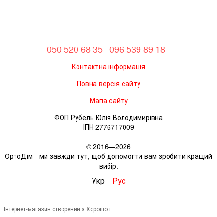
050 520 68 35
096 539 89 18
Контактна інформація
Повна версія сайту
Мапа сайту
ФОП Рубель Юлія Володимирівна
ІПН 2776717009
© 2016—2026
ОртоДім - ми завжди тут, щоб допомогти вам зробити кращий
вибір.
Укр
Рус
Інтернет-магазин створений з Хорошоп