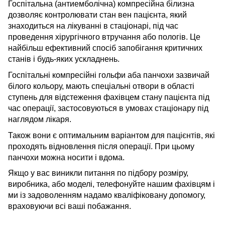
Госпітальна (антиемболічна) компресійна білизна
дозволяє контролювати стан вен пацієнта, який
знаходиться на лікуванні в стаціонарі, під час
проведення хірургічного втручання або пологів. Це
найбільш ефективний спосіб запобігання критичних
станів і будь-яких ускладнень.
Госпітальні компресійні гольфи аба панчохи зазвичай
білого кольору, мають спеціальні отвори в області
ступень для відстеження фахівцем стану пацієнта під
час операції, застосовуються в умовах стаціонару під
наглядом лікаря.
Також вони є оптимальним варіантом для пацієнтів, які
проходять відновлення після операції. При цьому
панчохи можна носити і вдома.
Якщо у вас виникли питання по підбору розміру,
виробника, або моделі, телефонуйте нашим фахівцям і
ми із задоволенням надамо кваліфіковану допомогу,
враховуючи всі ваші побажання.