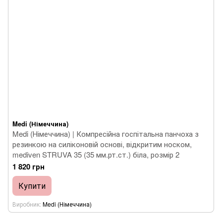
Medi (Німеччина)
Medi (Німеччина) | Компресійна госпітальна панчоха з
резинкою на силіконовій основі, відкритим носком,
mediven STRUVA 35 (35 мм.рт.ст.) біла, розмір 2
1 820 грн
Купити
Виробник
Medi (Німеччина)