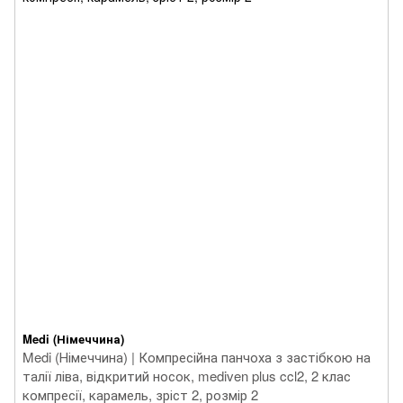
Medi (Німеччина)
Medi (Німеччина) | Компресійна панчоха з застібкою на
талії ліва, відкритий носок, mediven plus ccl2, 2 клас
компресії, карамель, зріст 2, розмір 2