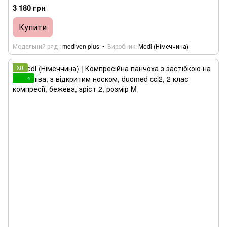
3 180 грн
Купити
Модельний ряд
mediven plus
Виробник
Medi (Німеччина)
ХІТ
4