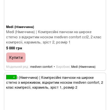
Medi (Німеччина)
Medi (Німеччина) | Компресійні панчохи на широке
стегно з відкритим носком mediven comfort ccl2, 2 клас
компресії, карамель, зріст 2, розмір 1
5 000 грн
Купити
Модельний ряд
mediven comfort
Виробник
Medi (Німеччина)
4