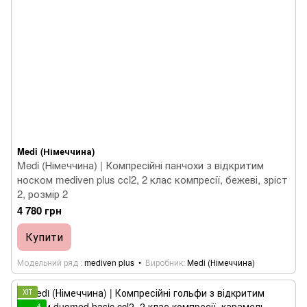
Medi (Німеччина)
Medi (Німеччина) | Компресійні панчохи з відкритим
носком mediven plus ccl2, 2 клас компресії, бежеві, зріст
2, розмір 2
4 780 грн
Купити
Модельний ряд
mediven plus
Виробник
Medi (Німеччина)
ХІТ
4