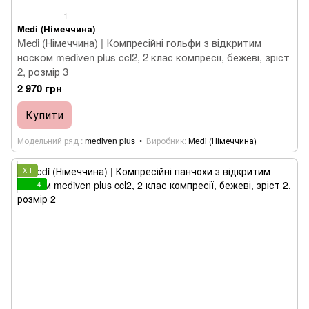
1
Medi (Німеччина)
Medi (Німеччина) | Компресійні гольфи з відкритим
носком mediven plus ccl2, 2 клас компресії, бежеві, зріст
2, розмір 3
2 970 грн
Купити
Модельний ряд
mediven plus
Виробник
Medi (Німеччина)
ХІТ
4