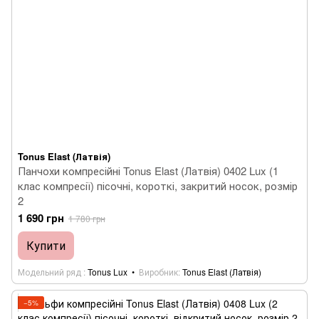
Tonus Elast (Латвія)
Панчохи компресійні Tonus Elast (Латвія) 0402 Lux (1
клас компресії) пісочні, короткі, закритий носок, розмір
2
1 690 грн
1 780 грн
Купити
Модельний ряд
Tonus Lux
Виробник
Tonus Elast (Латвія)
−5%