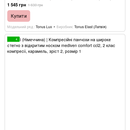
1 545 грн
1 630 грн
Купити
Модельний ряд
Tonus Lux
Виробник
Tonus Elast (Латвія)
4