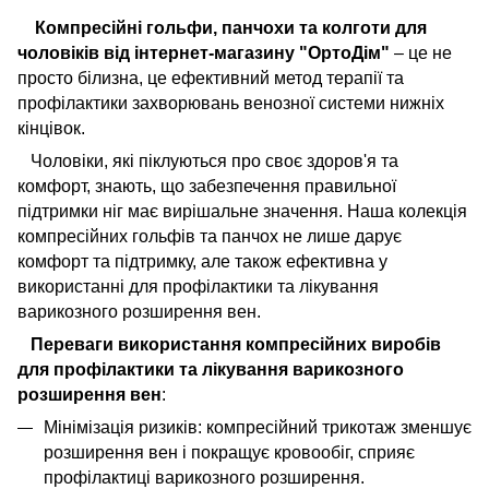
Компресійні гольфи, панчохи та колготи для
чоловіків від інтернет-магазину "ОртоДім"
– це не
просто білизна, це ефективний метод терапії та
профілактики захворювань венозної системи нижніх
кінцівок.
Чоловіки, які піклуються про своє здоров'я та
комфорт, знають, що забезпечення правильної
підтримки ніг має вирішальне значення. Наша колекція
компресійних гольфів та панчох не лише дарує
комфорт та підтримку, але також ефективна у
використанні для профілактики та лікування
варикозного розширення вен.
Переваги використання компресійних виробів
для профілактики та лікування варикозного
розширення вен
:
Мінімізація ризиків: компресійний трикотаж зменшує
розширення вен і покращує кровообіг, сприяє
профілактиці варикозного розширення.