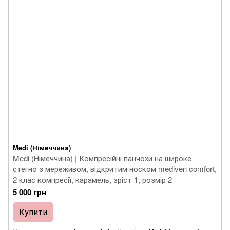
Medi (Німеччина)
Medi (Німеччина) | Компресійні панчохи на широке
стегно з мереживом, відкритим носком mediven comfort,
2 клас компресії, карамель, зріст 1, розмір 2
5 000 грн
Купити