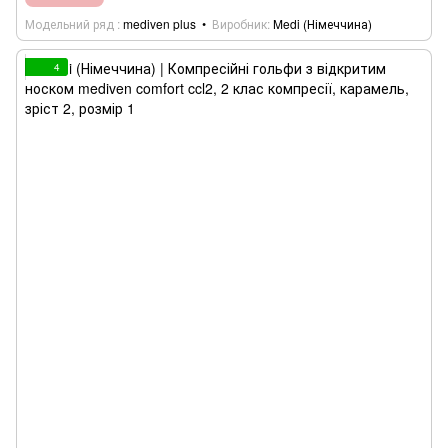
Модельний ряд
mediven plus
Виробник
Medi (Німеччина)
4