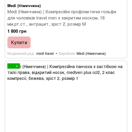
Medi (Німеччина)
Medi (Німеччина) | Компресійні профілактичні гольфи
для чоловіків travel men з закритим носком, 18
мм.рт.ст., антрацит, зріст 2, розмір M
1 800 грн
Купити
Модельний ряд
medi travel
Виробник
Medi (Німеччина)
4