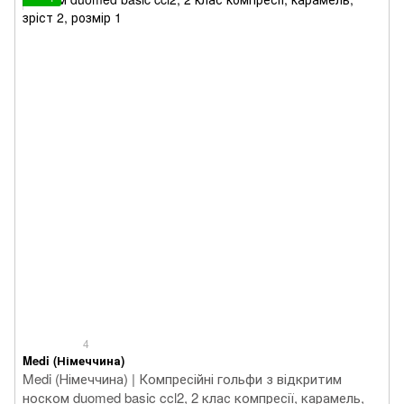
4
Medi (Німеччина)
Medi (Німеччина) | Компресійні гольфи з відкритим
носком duomed basic ccl2, 2 клас компресії, карамель,