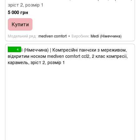
зріст 2, розмір 1
5 000 грн
Купити
Модельний ряд
mediven comfort
Виробник
Medi (Німеччина)
4