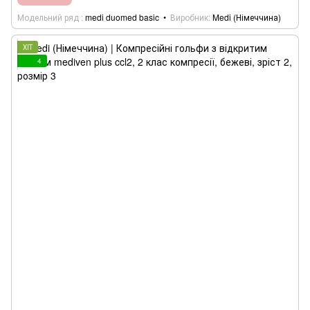
Модельний ряд
medi duomed basic
Виробник
Medi (Німеччина)
ХІТ
4