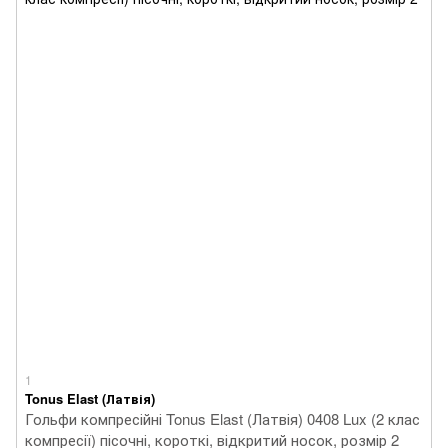
1
Tonus Elast (Латвія)
Гольфи компресійні Tonus Elast (Латвія) 0408 Lux (2 клас
компресії) пісочні, короткі, відкритий носок, розмір 2