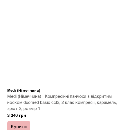
Medi (Німеччина)
Medi (Німеччина) | Компресійні панчохи з відкритим
носком duomed basic ccl2, 2 клас компресії, карамель,
зріст 2, розмір 1
3 340 грн
Купити