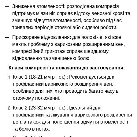
Зниження втомленості: розподілена компресія
підтримує м'язи ніг, сприяє відтоку венозної крові та
зменшує відчуття втомленості, особливо під час
тривалих періодів стоячої або сидячої роботи.
Прискорене відновлення: для чоловіків, які вже
мають проблему з варикозним розширенням вен,
компресійний трикотаж сприяє швидшому
відновленню та зменшенню болю.
Класи компресії та показання до застосування:
Клас 1 (18-21 мм рт. ст.) : Рекомендується для
профілактики варикозного розширення вен,
особливо для тих, хто проводить багато часу в
стоячому положенні.
Клас 2 (23-32 мм рт. ст.) : Ідеальний для
профілактики та лікування варикозного розширення
вен, а також для полегшення відчуття втомленості
та болю в ногах.