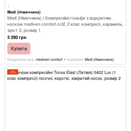
1
Medi (Німеччина)
Medi (Німеччина) | Компресійні гольфи з відкритим
носком mediven comfort ccl2, 2 клас компресії, карамель,
зріст 2, розмір 1
3 290 грн
Купити
Модельний ряд
mediven comfort
Виробник
Medi (Німеччина)
−5%