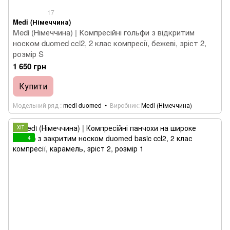
17
Medi (Німеччина)
Medi (Німеччина) | Компресійні гольфи з відкритим
носком duomed ccl2, 2 клас компресії, бежеві, зріст 2,
розмір S
1 650 грн
Купити
Модельний ряд
medi duomed
Виробник
Medi (Німеччина)
ХІТ
4