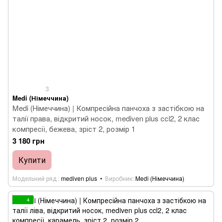
3
Medi (Німеччина)
Medi (Німеччина) | Компресійна панчоха з застібкою на
талії права, відкритий носок, mediven plus ccl2, 2 клас
компресії, бежева, зріст 2, розмір 1
3 180 грн
Купити
Модельний ряд
mediven plus
Виробник
Medi (Німеччина)
4