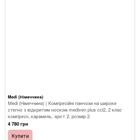
Medi (Німеччина)
Medi (Німеччина) | Компресійні панчохи на широке
стегно з відкритим носком mediven plus ccl2, 2 клас
компресії, карамель, зріст 2, розмір 2
4 780 грн
Купити