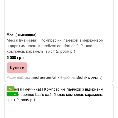
Medi (Німеччина)
Medi (Німеччина) | Компресійні панчохи з мереживом,
відкритим носком mediven comfort ccl2, 2 клас
компресії, карамель, зріст 2, розмір 1
5 000 грн
Купити
Модельний ряд
mediven comfort
Виробник
Medi (Німеччина)
ХІТ
4