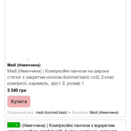
1
Medi (Німеччина)
Medi (Німеччина) | Компресійні панчохи на широке
стегно з закритим носком duomed basic ccl2, 2 клас
компресії, карамель, зріст 2, розмір 1
3 340 грн
Купити
Модельний ряд
medi duomed basic
Виробник
Medi (Німеччина)
4