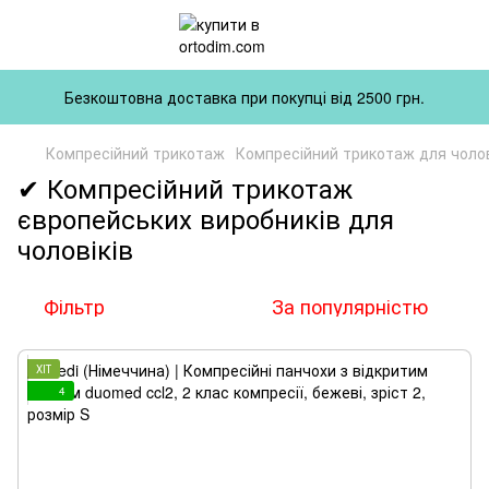
Безкоштовна доставка при покупці від 2500 грн.
Компресійний трикотаж
Компресійний трикотаж для чолов
✔ Компресійний трикотаж
європейських виробників для
чоловіків
Фільтр
За популярністю
ХІТ
4