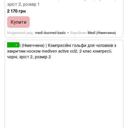
зріст 2, розмір 1
2 170 грн
Купити
Модельний ряд
medi duomed basic
Виробник
Medi (Німеччина)
4