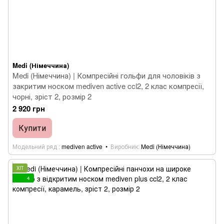
Medi (Німеччина)
Medi (Німеччина) | Компресійні гольфи для чоловіків з
закритим носком mediven active ccl2, 2 клас компресії,
чорні, зріст 2, розмір 2
2 920 грн
Купити
Модельний ряд
mediven active
Виробник
Medi (Німеччина)
ХІТ
4