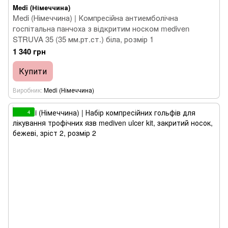
Medi (Німеччина)
Medi (Німеччина) | Компресійна антиемболічна
госпітальна панчоха з відкритим носком mediven
STRUVA 35 (35 мм.рт.ст.) біла, розмір 1
1 340 грн
Купити
Виробник
Medi (Німеччина)
4