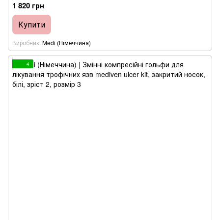
1 820 грн
Купити
Виробник
Medi (Німеччина)
4