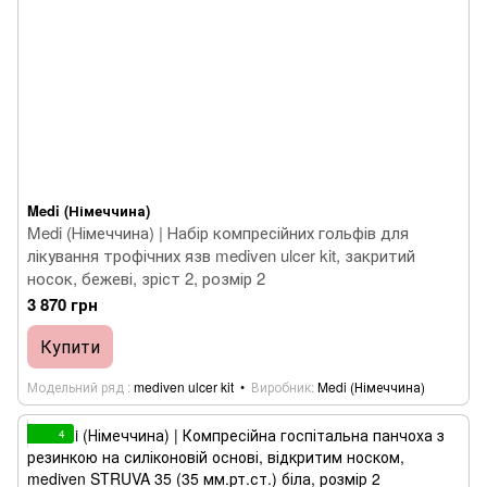
Medi (Німеччина)
Medi (Німеччина) | Набір компресійних гольфів для
лікування трофічних язв mediven ulcer kit, закритий
носок, бежеві, зріст 2, розмір 2
3 870 грн
Купити
Модельний ряд
mediven ulcer kit
Виробник
Medi (Німеччина)
4