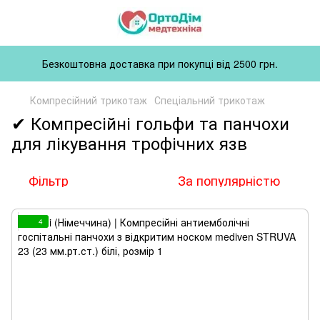
Безкоштовна доставка при покупці від 2500 грн.
Компресійний трикотаж
Спеціальний трикотаж
✔ Компресійні гольфи та панчохи
для лікування трофічних язв
Фільтр
За популярністю
4