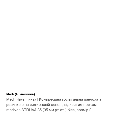
Medi (Німеччина)
Medi (Німеччина) | Компресійна госпітальна панчоха з
резинкою на силіконовій основі, відкритим носком,
mediven STRUVA 35 (35 мм.рт.ст.) біла, розмір 2