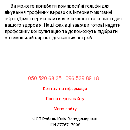
Ви можете придбати компресійні гольфи для
лікування трофічних виразок в інтернет-магазині
«ОртоДім» і переконайтися в їх якості та користі для
вашого здоров'я. Наші фахівці завжди готові надати
професійну консультацію та допоможуть підібрати
оптимальний варіант для ваших потреб.
050 520 68 35
096 539 89 18
Контактна інформація
Повна версія сайту
Мапа сайту
ФОП Рубель Юлія Володимирівна
ІПН 2776717009