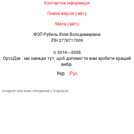
Контактна інформація
Повна версія сайту
Мапа сайту
ФОП Рубель Юлія Володимирівна
ІПН 2776717009
© 2016—2026
ОртоДім - ми завжди тут, щоб допомогти вам зробити кращий
вибір.
Укр
Рус
Інтернет-магазин створений з Хорошоп