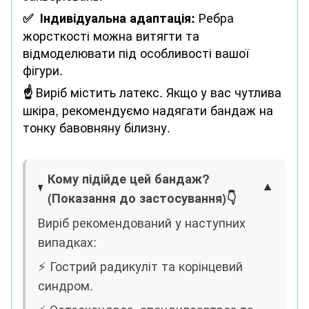
Ребра
✅
Індивідуальна адаптація:
жорсткості можна витягти та
відмоделювати під особливості вашої
фігури.
Виріб містить латекс. Якщо у вас чутлива
☝
шкіра, рекомендуємо надягати бандаж на
тонку бавовняну білизну.
Кому підійде цей бандаж?
(Показання до застосування)
👇
Виріб рекомендований у наступних
випадках:
⚡️ Гострий радикуліт та корінцевий
синдром.