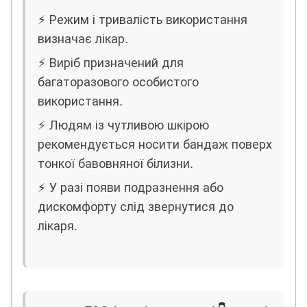
⚡️ Режим і тривалість використання
визначає лікар.
⚡️ Виріб призначений для
багаторазового особистого
використання.
⚡️ Людям із чутливою шкірою
рекомендується носити бандаж поверх
тонкої бавовняної білизни.
⚡️ У разі появи подразнення або
дискомфорту слід звернутися до
лікаря.