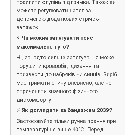
посилити ступінь підтримки. Також ви
можете регулювати натяг за
допомогою додаткових стрічок-
затяжок.
⚡️
Чи можна затягувати пояс
максимально туго?
Ні, занадто сильне затягування може
порушити кровообіг, дихання та
призвести до набряків чи синців. Виріб
має тримати спину впевнено, але не
спричиняти значного фізичного
дискомфорту.
⚡️
Як доглядати за бандажем 2039?
Застосовуйте тільки ручне прання при
температурі не вище 40°С. Перед