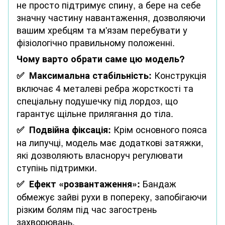
не просто підтримує спину, а бере на себе
значну частину навантаження, дозволяючи
вашим хребцям та м'язам перебувати у
фізіологічно правильному положенні.
Чому варто обрати саме цю модель?
Конструкція
✅
Максимальна стабільність:
включає 4 металеві ребра жорсткості та
спеціальну подушечку під лордоз, що
гарантує щільне прилягання до тіла.
Крім основного пояса
✅
Подвійна фіксація:
на липучці, модель має додаткові затяжки,
які дозволяють власноруч регулювати
ступінь підтримки.
Бандаж
✅
Ефект «розвантаження»:
обмежує зайві рухи в попереку, запобігаючи
різким болям під час загострень
захворювань.