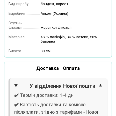
Вид виробу
бандаж, корсет
Виробник
Алком (Україна)
Ступінь
фіксації
жорсткої фіксації
Матеріал
46 % поліефір, 34 % латекс, 20%
бавовна
Висота
30 см
Доставка
Оплата
У відділення Нової пошти
Термін доставки: 1-4 дні
✔️
Вартість доставки та комісію
✔️
післяплати, згідно з тарифами «Нової