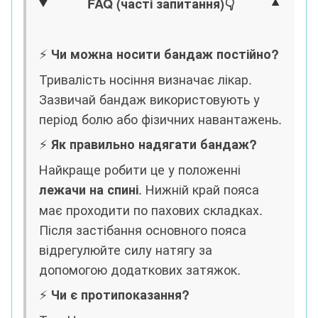
FAQ (часті запитання)
👇
⚡️
Чи можна носити бандаж постійно?
Тривалість носіння визначає лікар.
Зазвичай бандаж використовують у
період болю або фізичних навантажень.
⚡️
Як правильно надягати бандаж?
Найкраще робити це у положенні
. Нижній край пояса
лежачи на спині
має проходити по пахових складках.
Після застібання основного пояса
відрегулюйте силу натягу за
допомогою додаткових затяжок.
⚡️
Чи є протипоказання?