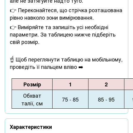
але не затягуйте надто туго.
👉 Переконайтеся, що стрічка розташована
рівно навколо зони вимірювання.
👉 Виміряйте та запишіть усі необхідні
параметри. За таблицею нижче підберіть
свій розмір.
☝ Щоб переглянути таблицю на мобільному,
проведіть її пальцем вліво ➡️
Розмір
1
2
Обхват
75 - 85
85 - 95
талії, см
Характеристики