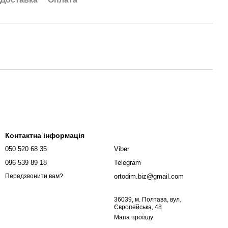
Контактна інформація
050 520 68 35
Viber
096 539 89 18
Telegram
ortodim.biz@gmail.com
Передзвонити вам?
36039, м. Полтава, вул.
Європейська, 48
Мапа проїзду