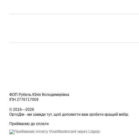
ФОП Рубель Юлія Володимирівна
ІПН 2776717009
© 2016—2026
ОртоДім - ми завжди тут, щоб допомогти вам зробити кращий вибір.
Приймаємо до оплати