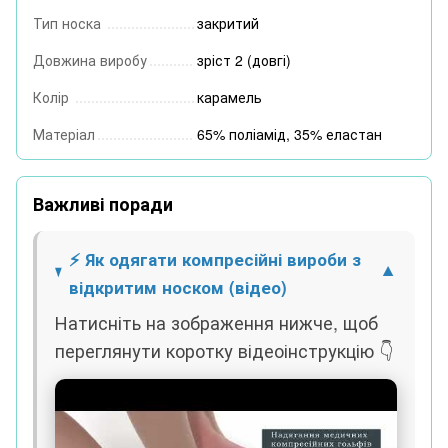
Тип носка
закритий
Довжина виробу
зріст 2 (довгі)
Колір
карамель
Матеріал
65% поліамід, 35% еластан
Важливі поради
⚡ Як одягати компресійні вироби з
відкритим носком (відео)
Натисніть на зображення нижче, щоб
переглянути коротку відеоінструкцію 👇