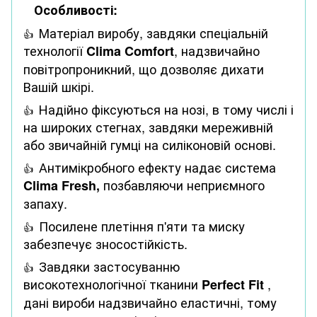
Особливості:
Матеріал виробу, завдяки спеціальній
👍
технології
, надзвичайно
Clima Comfort
повітропроникний, що дозволяє дихати
Вашій шкірі.
Надійно фіксуються на нозі, в тому числі і
👍
на широких стегнах, завдяки мереживній
або звичайній гумці на силіконовій основі.
Антимікробного ефекту надає система
👍
позбавляючи неприємного
Clima Fresh,
запаху.
Посилене плетіння п'яти та миску
👍
забезпечує зносостійкість.
Завдяки застосуванню
👍
високотехнологічної тканини
,
Perfect Fit
дані вироби надзвичайно еластичні, тому