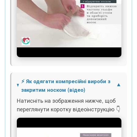
⚡ Як одягати компресійні вироби з
закритим носком (відео)
Натисніть на зображення нижче, щоб
переглянути коротку відеоінструкцію 👇