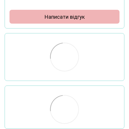
Написати відгук