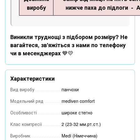
виробу
нижче паха до підлоги - A
Виникли труднощі з підбором розміру?
Не
вагайтеся, зв'яжіться з нами по телефону
💙💛
чи в месенджерах
Характеристики
Вид виробу
панчохи
Модельний ряд
mediven comfort
Особливості
широке стегно
Клас компресії
2 (23-32 мм.рт.ст.)
Виробник
Medi (Німеччина)