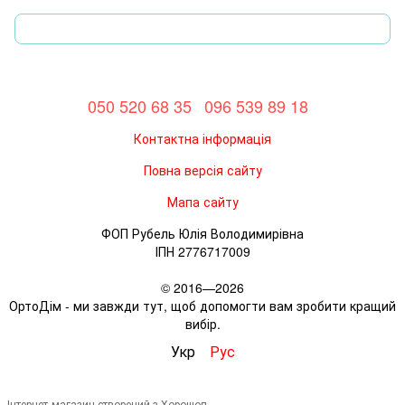
050 520 68 35
096 539 89 18
Контактна інформація
Повна версія сайту
Мапа сайту
ФОП Рубель Юлія Володимирівна
ІПН 2776717009
© 2016—2026
ОртоДім - ми завжди тут, щоб допомогти вам зробити кращий
вибір.
Укр
Рус
Інтернет-магазин створений з Хорошоп