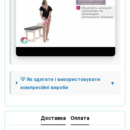
💡 Як одягати і використовувати
компресійні вироби
Доставка
Оплата