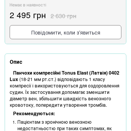
Немає в наявності
2 495 грн
2 630 грн
Повідомити, коли з'явиться
Опис
Панчохи компресійні Tonus Elast (Латвія) 0402
Lux
(18-21 мм рт.ст.) відповідають 1 класу
компресії і використовуються для оздоровлення
судин. Їх застосування допомагає зменшити
діаметр вен, збільшити швидкість венозного
кровотоку, попередити утворення тромбів.
Рекомендуються:
Пацієнтам з хронічною венозною
недостатньостю при таких симптомах, як