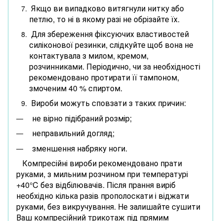
Якщо ви випадково витягнули нитку або
петлю, то ні в якому разі не обрізайте їх.
Для збереження фіксуючих властивостей
силіконової резинки, слідкуйте щоб вона не
контактувала з милом, кремом,
розчинниками. Періодично, чи за необхідності
рекомендовано протирати її тампоном,
змоченим 40 % спиртом.
Вироби можуть сповзати з таких причин:
не вірно підібраний розмір;
неправильний догляд;
зменшення набряку ноги.
Компресійні вироби рекомендовано прати
руками, з мильним розчином при температурі
+40°C без відбілювачів. Після прання виріб
необхідно кілька разів прополоскати і віджати
руками, без викручування. Не залишайте сушити
Ваш компресійний трикотаж під прямим