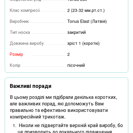
Клас компресії
2 (23-32 мм.рт.ст.)
Виробник
Tonus Elast (Латвія)
Тип носка
закритий
Довжина виробу
зріст 1 (короткі)
Розмір
2
Колір
пісочний
Важливі поради
В цьому розділі ми підібрали декілька коротких,
але важливих порад, які допоможуть Вам
правильно та ефективно використовувати
компресійний трикотаж.
Ніколи не підвертайте верхній край виробу, бо
це призводить до локального підвищення