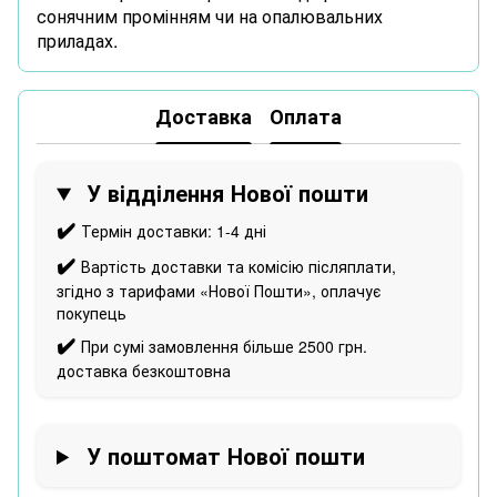
сонячним промінням чи на опалювальних
приладах.
Доставка
Оплата
У відділення Нової пошти
✔️
Термін доставки: 1-4 дні
✔️
Вартість доставки та комісію післяплати,
згідно з тарифами «Нової Пошти», оплачує
покупець
✔️
При сумі замовлення більше 2500 грн.
доставка безкоштовна
У поштомат Нової пошти