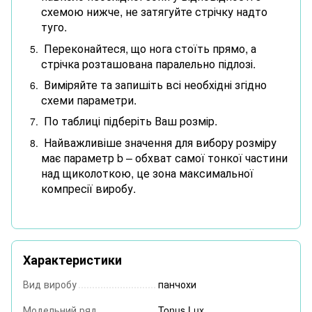
схемою нижче, не затягуйте стрічку надто
туго.
Переконайтеся, що нога стоїть прямо, а
стрічка розташована паралельно підлозі.
Виміряйте та запишіть всі необхідні згідно
схеми параметри.
По таблиці підберіть Ваш розмір.
Найважливіше значення для вибору розміру
має параметр b – обхват самої тонкої частини
над щиколоткою, це зона максимальної
компресії виробу.
Характеристики
Вид виробу
панчохи
Модельний ряд
Tonus Lux