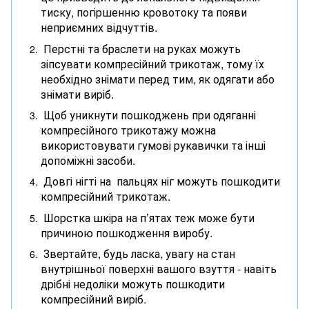
тиску, погіршенню кровотоку та появи
неприємних відчуттів.
Перстні та браслети на руках можуть
зіпсувати компресійний трикотаж, тому їх
необхідно знімати перед тим, як одягати або
знімати виріб.
Щоб уникнути пошкоджень при одяганні
компресійного трикотажу можна
використовувати гумові рукавички та інші
допоміжні засоби.
Довгі нігті на пальцях ніг можуть пошкодити
компресійний трикотаж.
Шорстка шкіра на п’ятах теж може бути
причиною пошкодження виробу.
Звертайте, будь ласка, увагу на стан
внутрішньої поверхні вашого взуття - навіть
дрібні недоліки можуть пошкодити
компресійний виріб.