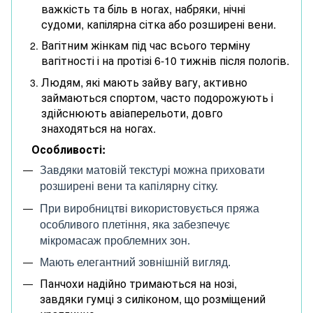
важкість та біль в ногах, набряки, нічні
судоми, капілярна сітка або розширені вени.
Вагітним жінкам під час всього терміну
вагітності і на протізі 6-10 тижнів після пологів.
Людям, які мають зайву вагу, активно
займаються спортом, часто подорожують і
здійснюють авіаперельоти, довго
знаходяться на ногах.
Особливості:
Завдяки матовій текстурі можна приховати
розширені вени та капілярну сітку.
При виробництві використовується пряжа
особливого плетіння, яка забезпечує
мікромасаж проблемних зон.
Мають елегантний зовнішній вигляд.
Панчохи надійно тримаються на нозі,
завдяки гумці з силіконом, що розміщений