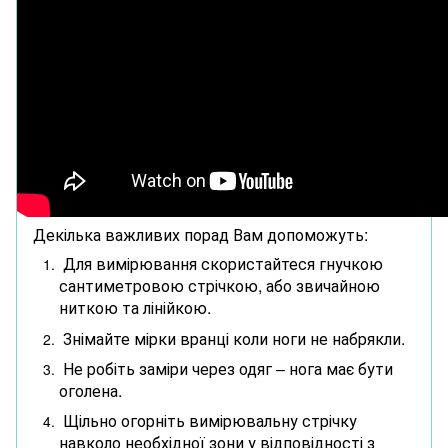
Декілька важливих порад Вам допоможуть:
Для вимірювання скористайтеся гнучкою
сантиметровою стрічкою, або звичайною
ниткою та лінійкою.
Знімайте мірки вранці коли ноги не набрякли.
Не робіть заміри через одяг – нога має бути
оголена.
Щільно огорніть вимірювальну стрічку
навколо необхідної зони у відповідності з