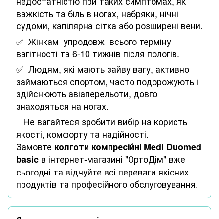
недостатністю при таких симптомах, як
важкість та біль в ногах, набряки, нічні
судоми, капілярна сітка або розширені вени.
✅ Жінкам упродовж всього терміну
вагітності та 6-10 тижнів після пологів.
✅ Людям, які мають зайву вагу, активно
займаються спортом, часто подорожують і
здійснюють авіаперельоти, довго
знаходяться на ногах.
Не вагайтеся зробити вибір на користь
якості, комфорту та надійності.
Замовте
колготи компресійні
Medi
Duomed
в інтернет-магазині "ОртоДім" вже
basic
сьогодні та відчуйте всі переваги якісних
продуктів та професійного обслуговування.