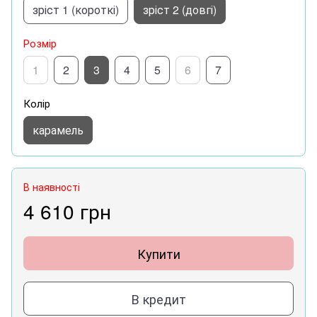
зріст 1 (короткі)
зріст 2 (довгі)
Розмір
1
2
3
4
5
6
7
Колір
карамель
В наявності
4 610 грн
Купити
В кредит