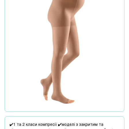
✔️1 та 2 класи компресії ✔️моделі з закритим та