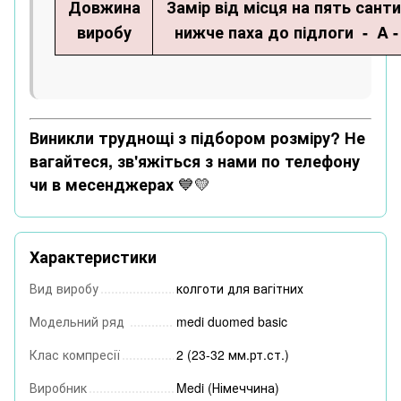
Довжина
Замір від місця на пять сант
виробу
нижче паха до підлоги - A -
Виникли труднощі з підбором розміру?
Не
вагайтеся, зв'яжіться з нами по телефону
💙💛
чи в месенджерах
Характеристики
Вид виробу
колготи для вагітних
Модельний ряд
medi duomed basic
Клас компресії
2 (23-32 мм.рт.ст.)
Виробник
Medi (Німеччина)