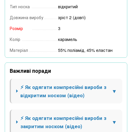
Тип носка
відкритий
Довжина виробу
зріст 2 (довгі)
Розмір
3
Колір
карамель
Матеріал
55% поліамід, 45% еластан
Важливі поради
⚡ Як одягати компресійні вироби з
відкритим носком (відео)
⚡ Як одягати компресійні вироби з
закритим носком (відео)