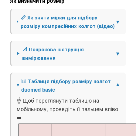
Як визначити розмір
📏 Як зняти мірки для підбору
розміру компресійних колгот (відео)
📐 Покрокова інструкція
вимірювання
📊 Таблиця підбору розміру колгот
duomed basic
☝ Щоб переглянути таблицю на
мобільному, проведіть її пальцем вліво
➡️