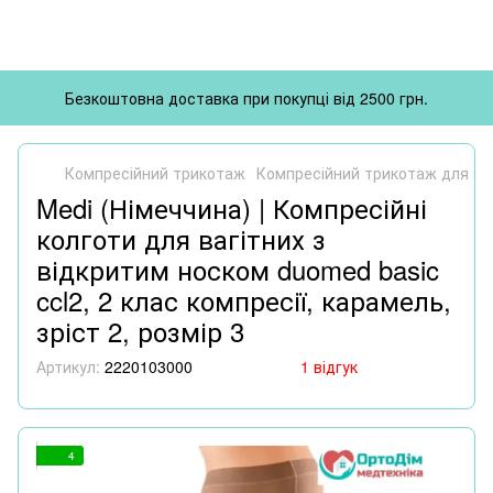
Безкоштовна доставка при покупці від 2500 грн.
Компресійний трикотаж
Компресійний трикотаж для ва
Medi (Німеччина) | Компресійні
колготи для вагітних з
відкритим носком duomed basic
ccl2, 2 клас компресії, карамель,
зріст 2, розмір 3
Артикул:
2220103000
1 відгук
4