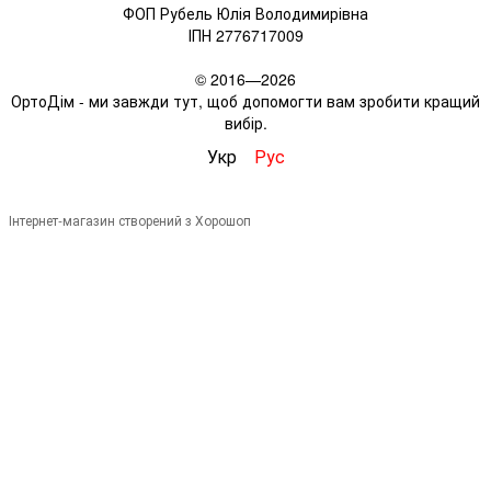
ФОП Рубель Юлія Володимирівна
ІПН 2776717009
© 2016—2026
ОртоДім - ми завжди тут, щоб допомогти вам зробити кращий
вибір.
Укр
Рус
Інтернет-магазин створений з Хорошоп