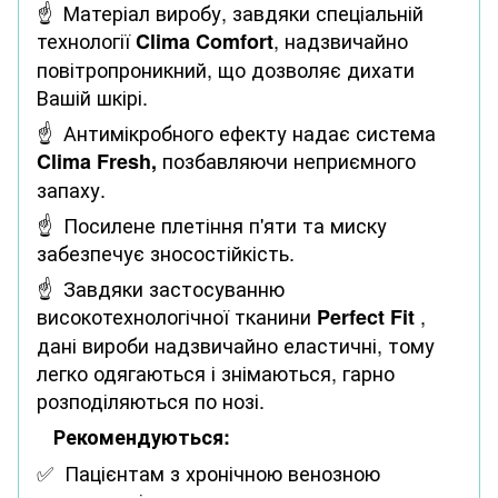
☝ Матеріал виробу, завдяки спеціальній
технології
, надзвичайно
Clima Comfort
повітропроникний, що дозволяє дихати
Вашій шкірі.
☝ Антимікробного ефекту надає система
позбавляючи неприємного
Clima Fresh,
запаху.
☝ Посилене плетіння п'яти та миску
забезпечує зносостійкість.
☝ Завдяки застосуванню
високотехнологічної тканини
,
Perfect Fit
дані вироби надзвичайно еластичні, тому
легко одягаються і знімаються, гарно
розподіляються по нозі.
Рекомендуються:
✅ Пацієнтам з хронічною венозною