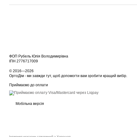
ФОП Рубель Юлія Володимирівна
ІПН 2776717009
© 2016—2026
ОртоДім - ми завжди тут, щоб допомогти вам зробити кращий вибір.
Приймаємо до оплати
Мобільна версія
Інтернет-магазин створений з Хорошоп