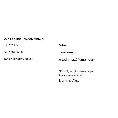
Контактна інформація
050 520 68 35
Viber
096 539 89 18
Telegram
ortodim.biz@gmail.com
Передзвонити вам?
36039, м. Полтава, вул.
Європейська, 48
Мапа проїзду