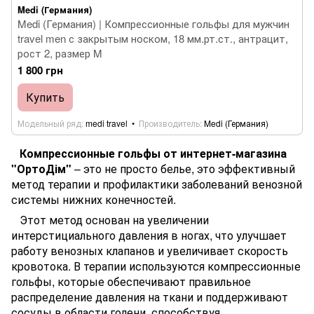
Medi (Германия)
Medi (Германия) | Компрессионные гольфы для мужчин
travel men с закрытым носком, 18 мм.рт.ст., антрацит,
рост 2, размер M
1 800 грн
Купить
Модельный ряд
medi travel
Производитель
Medi (Германия)
Компрессионные гольфы от интернет-магазина
"ОртоДім"
– это не просто белье, это эффективный
метод терапии и профилактики заболеваний венозной
системы нижних конечностей.
Этот метод основан на увеличении
интерстициального давления в ногах, что улучшает
работу венозных клапанов и увеличивает скорость
кровотока. В терапии используются компрессионные
гольфы, которые обеспечивают правильное
распределение давления на ткани и поддерживают
сосуды в области голени, способствуя