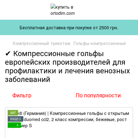
Бесплатная доставка при покупке от 2500 грн.
Компрессионный трикотаж
Гольфы компрессионные
✔ Компрессионные гольфы
европейских производителей для
профилактики и лечения венозных
заболеваний
Фильтр
По популярности
ХИТ
ВИДЕО
4