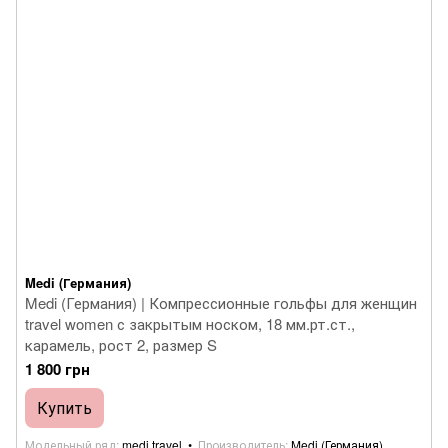
Medi (Германия)
Medi (Германия) | Компрессионные гольфы для женщин
travel women с закрытым носком, 18 мм.рт.ст.,
карамель, рост 2, размер S
1 800 грн
Купить
Модельный ряд
medi travel
Производитель
Medi (Германия)