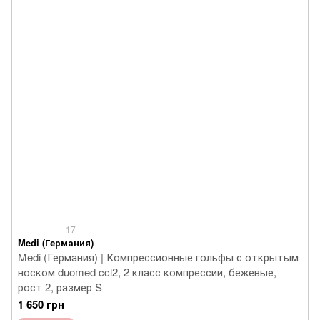
17
Medi (Германия)
Medi (Германия) | Компрессионные гольфы с открытым
носком duomed ccl2, 2 класс компрессии, бежевые,
рост 2, размер S
1 650 грн