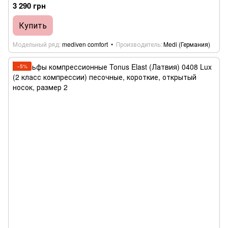
3 290 грн
Купить
Модельный ряд
mediven comfort
Производитель
Medi (Германия)
−5%