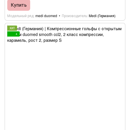
Купить
Модельный ряд
medi duomed
Производитель
Medi (Германия)
ХИТ
4