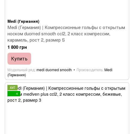
Medi (Германия)
Medi (Германия) | Компрессионные гольфы с открытым
носком duomed smooth ccl2, 2 класс компрессии,
карамель, рост 2, размер S
1 800 грн
Купить
Модельный ряд
medi duomed smooth
Производитель
Medi
(Германия)
ХИТ
4