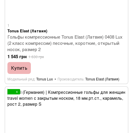
1
Tonus Elast (Латвия)
Гольфы компрессионные Tonus Elast (Латвия) 0408 Lux
(2 класс компрессии) песочные, короткие, открытый
носок, размер 2
1 545 грн
1 630 грн
Купить
Модельный ряд
Tonus Lux
Производитель
Tonus Elast (Латвия)
4