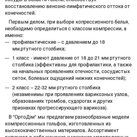
восстановлению венозно-лимфатического оттока от
конечностей.
Первым делом, при выборе копрессионного белья,
необходимо определиться с классом компрессии, а
именно:
профилактические – с давлением до 18
мм.ртутного столбика;
1 класс - имеют давление от 18 до 21 мм ртутного
столбика (эффективны для профилактики, а также
на начальных проявлениях отечности, сосудистых
сеток, болевых ощущений нижних конечностей);
2 класс – 22-32 мм ртутного столбика
(незаменимы при проявлениях варикозных узлов,
образованиях тромбов, судорогах и других
признаках прогрессирующего варикоза).
В "ОртоДім" мы предлагаем разнообразные модели
компрессионных гольфов, изготовленных из
высококачественных материалов. Ассортимент
включает в себя женские и мужские модели разных