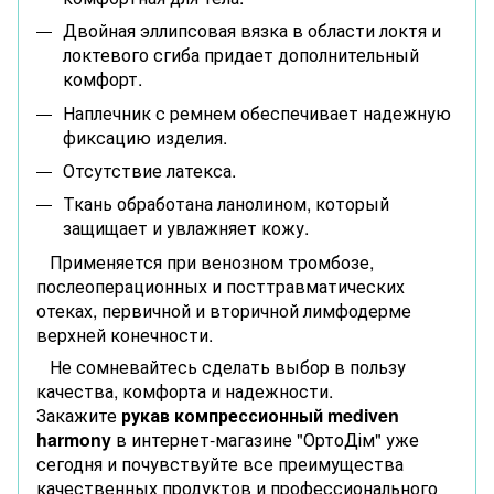
Двойная эллипсовая вязка в области локтя и
локтевого сгиба придает дополнительный
комфорт.
Наплечник с ремнем обеспечивает надежную
фиксацию изделия.
Отсутствие латекса.
Ткань обработана ланолином, который
защищает и увлажняет кожу.
Применяется при венозном тромбозе,
послеоперационных и посттравматических
отеках, первичной и вторичной лимфодерме
верхней конечности.
Не сомневайтесь сделать выбор в пользу
качества, комфорта и надежности.
Закажите
рукав компрессионный mediven
harmony
в интернет-магазине "ОртоДім" уже
сегодня и почувствуйте все преимущества
качественных продуктов и профессионального