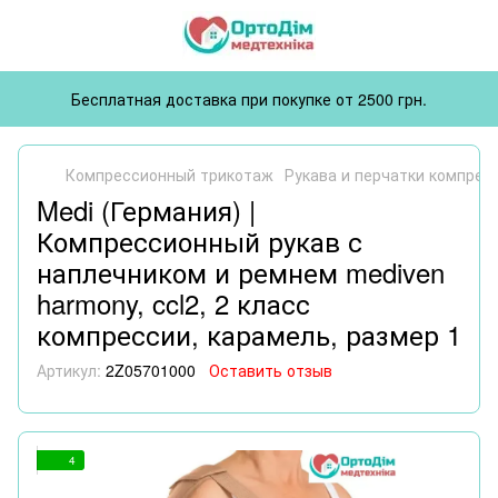
Бесплатная доставка при покупке от 2500 грн.
Компрессионный трикотаж
Рукава и перчатки компрес
Medi (Германия) |
Компрессионный рукав с
наплечником и ремнем mediven
harmony, ccl2, 2 класс
компрессии, карамель, размер 1
Артикул:
2Z05701000
Оставить отзыв
4