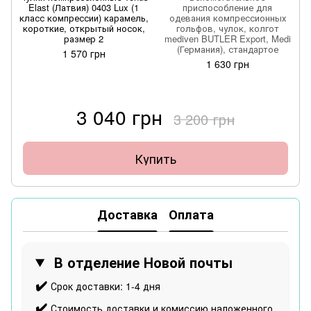
Elast (Латвия) 0403 Lux (1
приспособление для
класс компрессии) карамель,
одевания компрессионных
короткие, открытый носок,
гольфов, чулок, колгот
размер 2
mediven BUTLER Export, Medi
(Германия), стандартое
1 570 грн
1 630 грн
3 040 грн
3 200 грн
Купить
Доставка
Оплата
В отделение Новой почты
✔️
Срок доставки: 1-4 дня
✔️
Стоимость доставки и комиссию наложенного