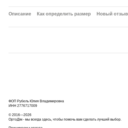
Описание
Как определить размер
Новый отзыв
ФОП Рубель Юлия Владимировна
ИНН 2776717009
© 2016—2026
ОртоДім - мы всегда здесь, чтобы помочь вам сделать лучший выбор.