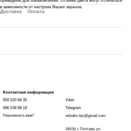
приведены для ознакомления. Оттенки цвета могут отличаться
в зависимости от настроек Ваших экранов.
Доставка
Оплата
Контактная информация
050 520 68 35
Viber
096 539 89 18
Telegram
ortodim.biz@gmail.com
Перезвонить вам?
36039, г. Полтава, ул.