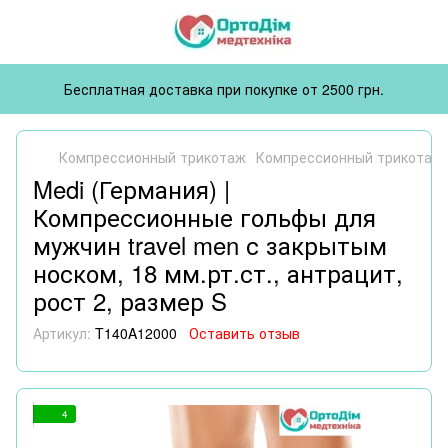
Бесплатная доставка при покупке от 2500 грн.
Компрессионный трикотаж
Компрессионный трикотаж 
Medi (Германия) |
Компрессионные гольфы для
мужчин travel men с закрытым
носком, 18 мм.рт.ст., антрацит,
рост 2, размер S
Артикул:
T140A12000
Оставить отзыв
4