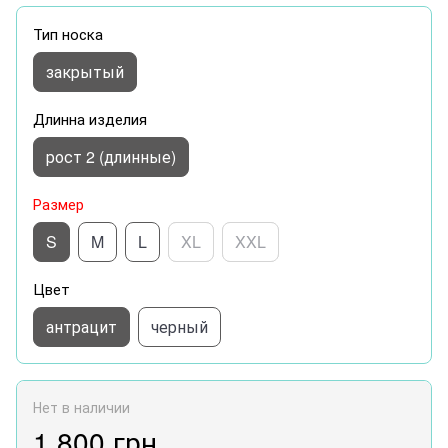
Тип носка
закрытый
Длинна изделия
рост 2 (длинные)
Размер
S
M
L
XL
XXL
Цвет
антрацит
черный
Нет в наличии
1 800 грн