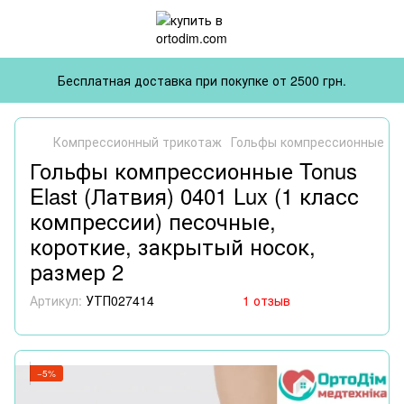
Бесплатная доставка при покупке от 2500 грн.
Компрессионный трикотаж
Гольфы компрессионные
Г
Гольфы компрессионные Tonus
Elast (Латвия) 0401 Lux (1 класс
компрессии) песочные,
короткие, закрытый носок,
размер 2
Артикул:
УТП027414
1 отзыв
−5%