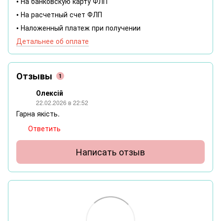
• На банковскую карту ФЛП
• На расчетный счет ФЛП
• Наложенный платеж при получении
Детальнее об оплате
Отзывы
1
Олексій
22.02.2026 в 22:52
Гарна якість.
Ответить
Написать отзыв