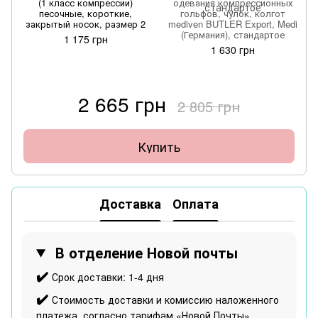
(1 класс компрессии)
одевания компрессионных
песочные, короткие,
гольфов, чулок, колгот
закрытый носок, размер 2
mediven BUTLER Export, Medi
(Германия), стандартое
1 175 грн
1 630 грн
2 665 грн
2 805 грн
Купить
Доставка
Оплата
В отделение Новой почты
✔️
Срок доставки: 1-4 дня
✔️
Стоимость доставки и комиссию наложенного
платежа, согласно тарифам «Новой Почты»,